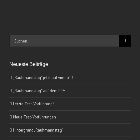
Suche
nach:
Neueste Beiträge
„Rauhmannstag“ jetzt auf vimeo!!!
„Rauhmannstag“ auf dem EFM
Letzte Test-Vorführung!
Neue Test-Vorführungen
Hintergrund „Rauhmannstag“